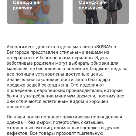
Одежда для
Одежда для
девочек
мальчиков
Ассортимент детского отдела магазина «ВО!ВА!» в
Белгороде представлен стильными вещами из
натуральных и безопасных материалов. Здесь
заботливые родители могут выбирать обновки для
малышей, не беспокоясь о семейном бюджете, ведь на
все позиции установлены доступные цены.
Значительная экономия достигается благодаря
продаже вещей секонд-хенд. Это изделия от
проверенных европейских производителей, которые
были в употреблении минимум времени, поэтому все
они отличаются эстетичным видом и хорошей
носкостью.
На наши полки попадает практически новая детская
одежда – без дырок, потертостей, скатышей,
оторванных пуговиц, сломанных застежек и других
дефектов. Все товары проходят тщательную