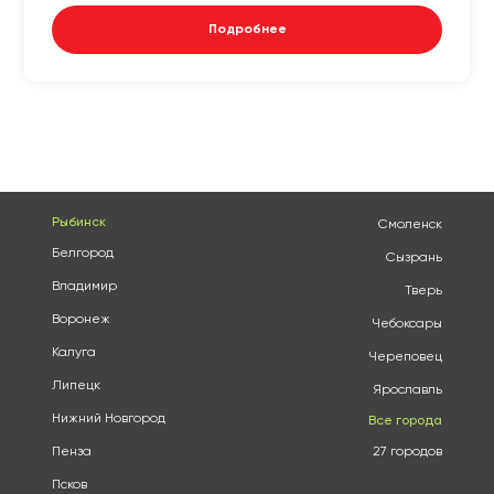
Подробнее
Рыбинск
Смоленск
Белгород
Сызрань
Владимир
Тверь
Воронеж
Чебоксары
Калуга
Череповец
Липецк
Ярославль
Нижний Новгород
Все города
Пенза
27 городов
Псков