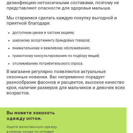
дезинфекцию нетоксичными составами, поэтому не
представляют опасности для здоровья малыша.
Мы стараемся сделать каждую покупку выгодной и
приятной благодаря:
доступным ценам и частым акциям;
широкому ассортименту брендовых товаров;
внимательному и вежливому обслуживанию;
грамотному консультированию по подбору вещей;
отслеживанию потребительского спроса.
В магазине регулярно появляются актуальные
сезонные новинки. Вас непременно порадует
разнообразие фасонов и расцветок, высокое качество
кроя, наличие размеров для мальчиков и девочек всех
возрастов.
Вы можете заказать
одежду оптом.
Ищете качественную одежду
в секонд-хенде по оптовым